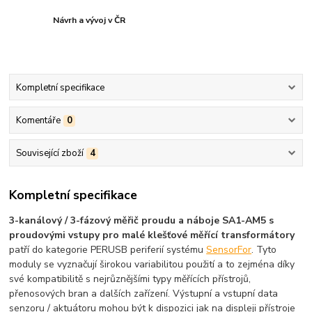
Návrh a vývoj v ČR
Kompletní specifikace
Komentáře
0
Související zboží
4
Kompletní specifikace
3-kanálový / 3-fázový měřič proudu a náboje SA1-AM5 s
proudovými vstupy pro malé klešťové měřící transformátory
patří do kategorie PERUSB periferií systému
SensorFor
. Tyto
moduly se vyznačují širokou variabilitou použití a to zejména díky
své kompatibilitě s nejrůznějšími typy měřících přístrojů,
přenosových bran a dalších zařízení. Výstupní a vstupní data
senzoru / aktuátoru mohou být k dispozici jak na displeji přístroje