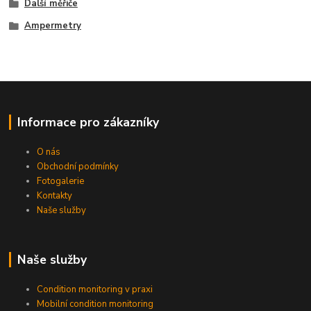
Další měřiče
Ampermetry
Informace pro zákazníky
O nás
Obchodní podmínky
Fotogalerie
Kontakty
Naše služby
Naše služby
Condition monitoring v praxi
Mobilní condition monitoring