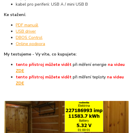
kabel pro periferii: USB A / mini USB B
Ke stažení:
PDF manuál
USB driver
DBOS Control
Online podpora
My testujeme - Vy víte, co kupujete:
tento přístroj můžete vidět
při měření energie
na videu
ZDE
tento přístroj můžete vidět
při měření teploty
na videu
ZDE