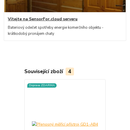
Vítejte na SensorFor.cloud serveru
Bateriový odečet spotřeby energie komerčního objektu -
krátkodobý pronájem chaty
Související zboží
4
Doprava ZDARMA
Doprava ZD