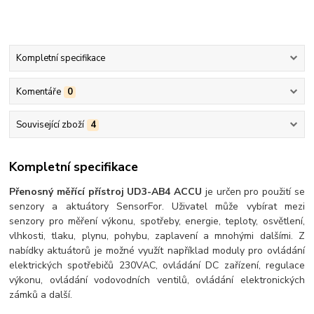
Kompletní specifikace
Komentáře
0
Související zboží
4
Kompletní specifikace
Přenosný měřící přístroj UD3-AB4 ACCU
je určen pro použití se
senzory a aktuátory SensorFor. Uživatel může vybírat mezi
senzory pro měření výkonu, spotřeby, energie, teploty, osvětlení,
vlhkosti, tlaku, plynu, pohybu, zaplavení a mnohými dalšími. Z
nabídky aktuátorů je možné využít například moduly pro ovládání
elektrických spotřebičů 230VAC, ovládání DC zařízení, regulace
výkonu, ovládání vodovodních ventilů, ovládání elektronických
zámků a další.